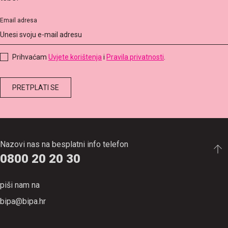
Email adresa
Prihvaćam
Uvjete korištenja
i
Pravila privatnosti
.
Nazovi nas na besplatni info telefon
0800 20 20 30
piši nam na
bipa@bipa.hr