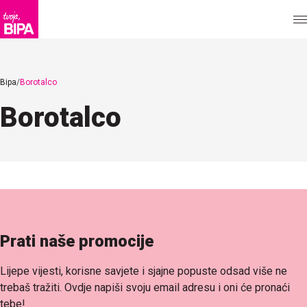
Bipa
Borotalco
Borotalco
Prati naše promocije
Lijepe vijesti, korisne savjete i sjajne popuste odsad više ne
trebaš tražiti. Ovdje napiši svoju email adresu i oni će pronaći
tebe!