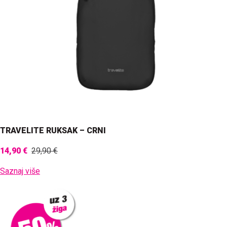
TRAVELITE RUKSAK – CRNI
14,90 €
29,90 €
Saznaj više