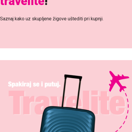
travelite
!
Saznaj kako uz skupljene žigove uštediti pri kupnji.