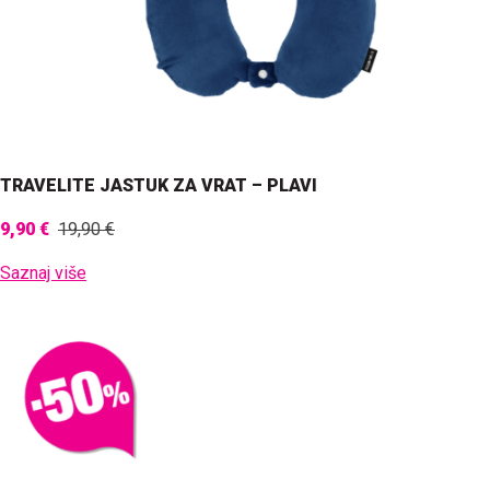
TRAVELITE JASTUK ZA VRAT – PLAVI
9,90 €
19,90 €
Saznaj više