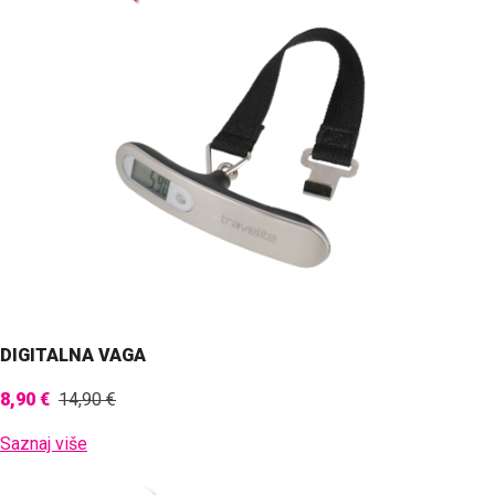
DIGITALNA VAGA
8,90 €
14,90 €
Saznaj više