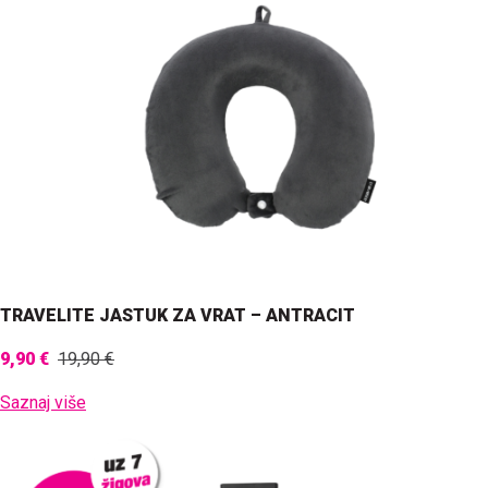
TRAVELITE JASTUK ZA VRAT – ANTRACIT
9,90 €
19,90 €
Saznaj više