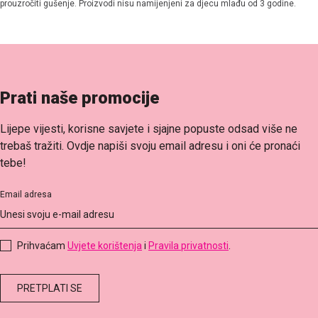
prouzročiti gušenje. Proizvodi nisu namijenjeni za djecu mlađu od 3 godine.
Prati naše promocije
Lijepe vijesti, korisne savjete i sjajne popuste odsad više ne
trebaš tražiti. Ovdje napiši svoju email adresu i oni će pronaći
tebe!
Email adresa
Prihvaćam
Uvjete korištenja
i
Pravila privatnosti
.