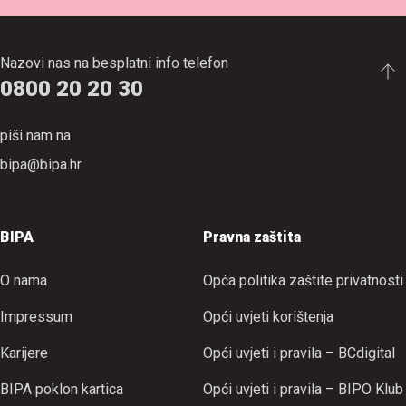
Nazovi nas na besplatni info telefon
0800 20 20 30
piši nam na
bipa@bipa.hr
BIPA
Pravna zaštita
O nama
Opća politika zaštite privatnosti
Impressum
Opći uvjeti korištenja
Karijere
Opći uvjeti i pravila – BCdigital
BIPA poklon kartica
Opći uvjeti i pravila – BIPO Klub