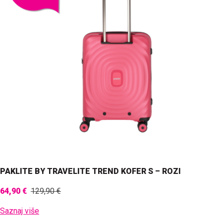
PAKLITE BY TRAVELITE TREND KOFER S – ROZI
64,90 €
129,90 €
Saznaj više