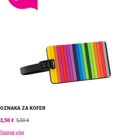
OZNAKA ZA KOFER
2,50 €
5,00 €
Saznaj više