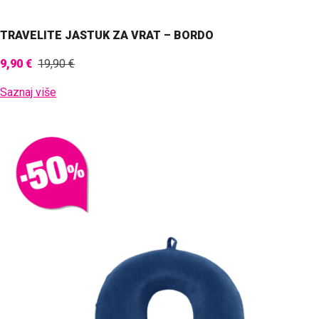
TRAVELITE JASTUK ZA VRAT – BORDO
9,90 €
19,90 €
Saznaj više