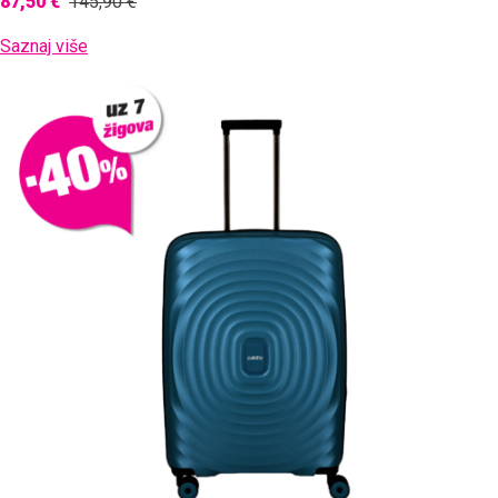
87,50 €
145,90 €
Saznaj više