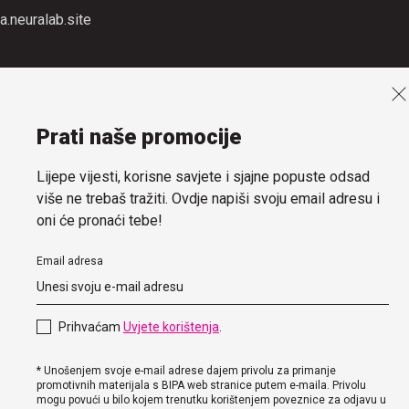
a.neuralab.site
Prati naše promocije
Lijepe vijesti, korisne savjete i sjajne popuste odsad
više ne trebaš tražiti. Ovdje napiši svoju email adresu i
oni će pronaći tebe!
Email adresa
Prihvaćam
Uvjete korištenja
.
* Unošenjem svoje e-mail adrese dajem privolu za primanje
promotivnih materijala s BIPA web stranice putem e-maila. Privolu
mogu povući u bilo kojem trenutku korištenjem poveznice za odjavu u