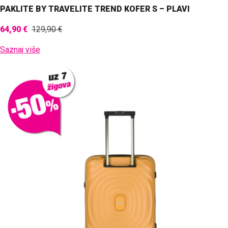
PAKLITE BY TRAVELITE TREND KOFER S – PLAVI
64,90 €
129,90 €
Saznaj više