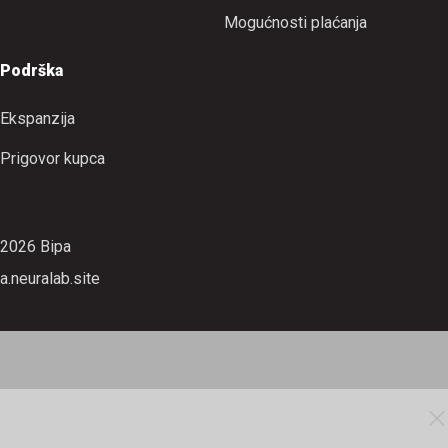
Mogućnosti plaćanja
Podrška
Ekspanzija
Prigovor kupca
2026 Bipa
a.neuralab.site
Prati naše promocije