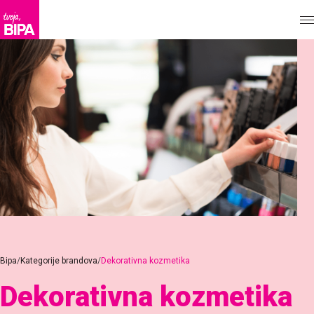
Bipa
Kategorije brandova
Dekorativna kozmetika
Dekorativna kozmetika