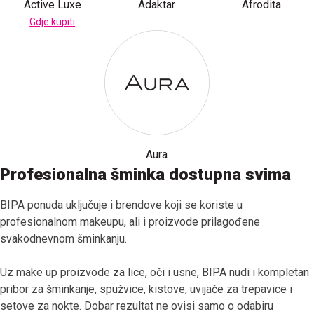
Active Luxe
Adaktar
Afrodita
Gdje kupiti
Aura
Profesionalna šminka dostupna svima
BIPA ponuda uključuje i brendove koji se koriste u
profesionalnom makeupu, ali i proizvode prilagođene
svakodnevnom šminkanju.
Uz make up proizvode za lice, oči i usne, BIPA nudi i kompletan
pribor za šminkanje, spužvice, kistove, uvijače za trepavice i
setove za nokte. Dobar rezultat ne ovisi samo o odabiru