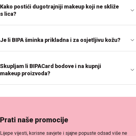
Kako postići dugotrajniji makeup koji ne skliže
s lica?
Je li BIPA šminka prikladna i za osjetljivu kožu?
Skupljam li BIPACard bodove i na kupnji
makeup proizvoda?
Prati naše promocije
Lijepe vijesti, korisne savjete i sjajne popuste odsad više ne