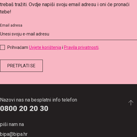
trebaš tražiti. Ovdje napiši svoju email adresu i oni će pronaći
tebe!
Email adresa
Prihvaćam
Uvjete korištenja
i
Pravila privatnosti
.
Nazovi nas na besplatni info telefon
0800 20 20 30
piši nam na
bipa@bipa.hr