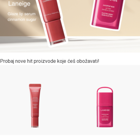
Probaj nove hit proizvode koje ćeš obožavati!