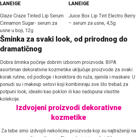
LANEIGE
LANEIGE
Glaze Craze Tinted Lip Serum
Juice Box Lip Tint Electro Berry
Cinnamon Sugar- serum za
– serum za usne, 4,5g
usne u boji, 12g
Šminka za svaki look, od prirodnog do
dramatičnog
Dobra šminka počinje dobrim izborom proizvoda. BIPA
asortiman dekorativne kozmetike uključuje proizvode za svaki
korak rutine, od podloge i korektora do ruža, sjenila i maskare. U
ponudi su i makeup setovi koji kombiniraju sve što trebaš za
potpuni look, idealni kao poklon ili kao nadopuna vlastite
kolekcije.
Izdvojeni proizvodi dekorativne
kozmetike
Za tebe smo izdvojili nekolicinu proizvoda koji su najtraženiji na