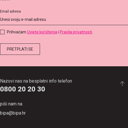
Email adresa
Prihvaćam
Uvjete korištenja
i
Pravila privatnosti
.
Nazovi nas na besplatni info telefon
0800 20 20 30
piši nam na
bipa@bipa.hr