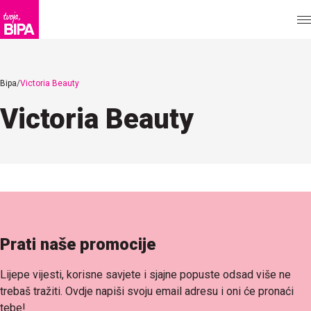
Bipa
Victoria Beauty
Victoria Beauty
Prati naše promocije
Lijepe vijesti, korisne savjete i sjajne popuste odsad više ne
trebaš tražiti. Ovdje napiši svoju email adresu i oni će pronaći
tebe!