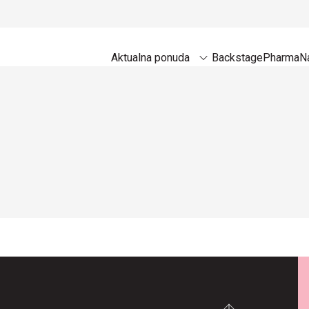
Aktualna ponuda
Backstage
Pharma
Na