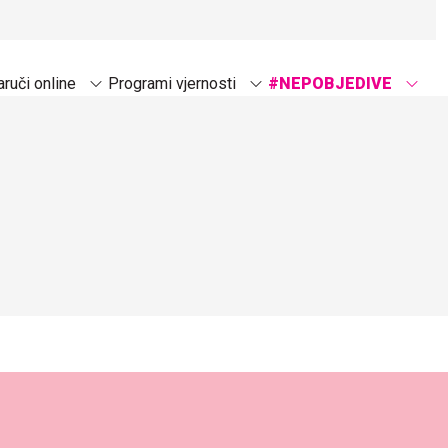
ruči online
Programi vjernosti
#NEPOBJEDIVE