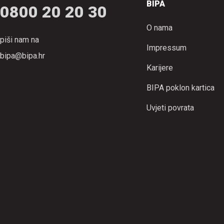
BIPA
0800 20 20 30
O nama
piši nam na
Impressum
bipa@bipa.hr
Karijere
BIPA poklon kartica
Uvjeti povrata