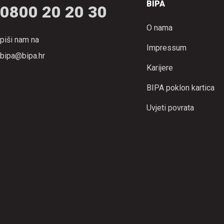
BIPA
0800 20 20 30
O nama
piši nam na
Impressum
bipa@bipa.hr
Karijere
BIPA poklon kartica
Uvjeti povrata