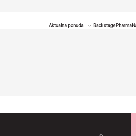
Aktualna ponuda
Backstage
Pharma
Na