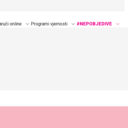
ruči online
Programi vjernosti
#NEPOBJEDIVE