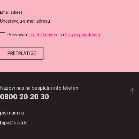
Email adresa
Prihvaćam
Uvjete korištenja
i
Pravila privatnosti
.
PRETPLATI SE
Nazovi nas na besplatni info telefon
0800 20 20 30
piši nam na
bipa@bipa.hr