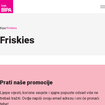
Bipa
Friskies
Friskies
Prati naše promocije
Lijepe vijesti, korisne savjete i sjajne popuste odsad više ne
trebaš tražiti. Ovdje napiši svoju email adresu i oni će pronaći
tebe!