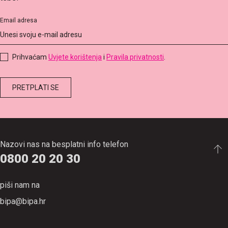
Email adresa
Prihvaćam
Uvjete korištenja
i
Pravila privatnosti
.
Nazovi nas na besplatni info telefon
0800 20 20 30
piši nam na
bipa@bipa.hr