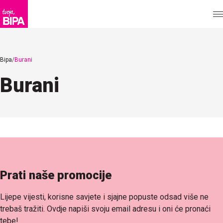
Bipa
Burani
Burani
Prati naše promocije
Lijepe vijesti, korisne savjete i sjajne popuste odsad više ne
trebaš tražiti. Ovdje napiši svoju email adresu i oni će pronaći
tebe!