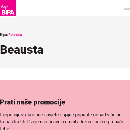
Bipa
Beausta
Beausta
Prati naše promocije
Lijepe vijesti, korisne savjete i sjajne popuste odsad više ne
trebaš tražiti. Ovdje napiši svoju email adresu i oni će pronaći
tebe!