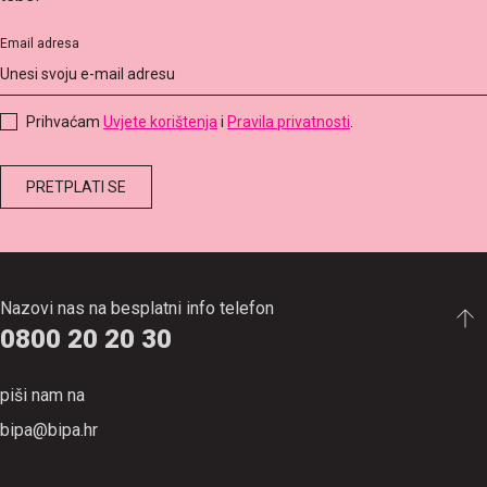
Email adresa
Prihvaćam
Uvjete korištenja
i
Pravila privatnosti
.
Nazovi nas na besplatni info telefon
0800 20 20 30
piši nam na
bipa@bipa.hr