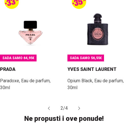
SADA SAMO 64,95€
SADA SAMO 56,55€
PRADA
YVES SAINT LAURENT
Paradoxe, Eau de parfum,
Opium Black, Eau de parfum,
30ml
30ml
2
/
4
Ne propusti i ove ponude!