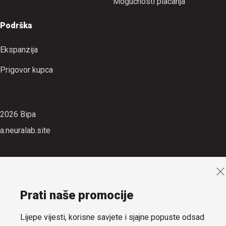
Mogućnosti plaćanja
Podrška
Ekspanzija
Prigovor kupca
2026 Bipa
a.neuralab.site
Prati naše promocije
Lijepe vijesti, korisne savjete i sjajne popuste odsad