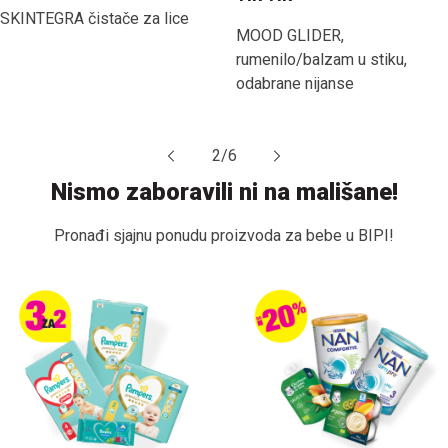
SKINTEGRA čistače za lice
MOOD GLIDER,
rumenilo/balzam u stiku,
odabrane nijanse
2
/
6
Nismo zaboravili ni na mališane!
Pronađi sjajnu ponudu proizvoda za bebe u BIPI!