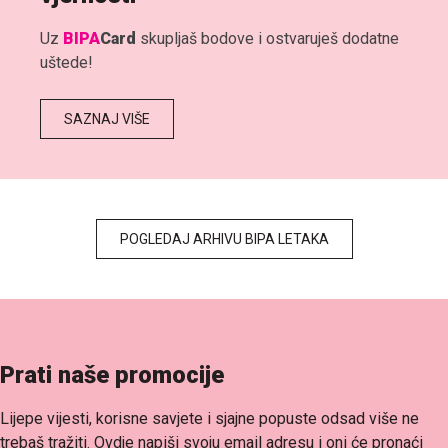
Uz
BIPA
Card
skupljaš bodove i ostvaruješ dodatne
uštede!
SAZNAJ VIŠE
POGLEDAJ ARHIVU BIPA LETAKA
Prati naše promocije
Lijepe vijesti, korisne savjete i sjajne popuste odsad više ne
trebaš tražiti. Ovdje napiši svoju email adresu i oni će pronaći