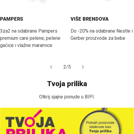
PAMPERS
VIŠE BRENDOVA
3za2 na odabrane Pampers
Do -20% na odabrane Nestle i
premium care pelene, pelene
Gerber proizvode za bebe
gaćice i vlažne maramice
2
/
5
Tvoja prilika
Otkrij sjajne ponude u BIPI.