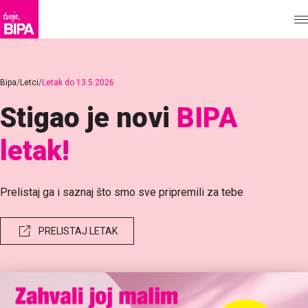
Bipa
Letci
Letak do 13.5.2026
Stigao je novi
BIPA
letak!
Prelistaj ga i saznaj što smo sve pripremili za tebe
PRELISTAJ LETAK