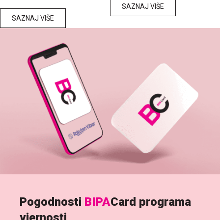
SAZNAJ VIŠE
SAZNAJ VIŠE
Pogodnosti
BIPA
Card programa
vjernosti