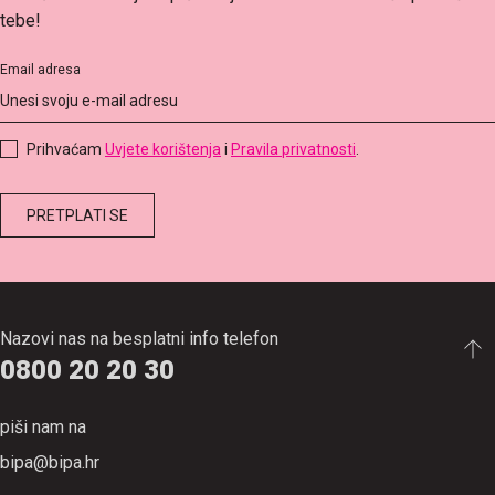
tebe!
Email adresa
Prihvaćam
Uvjete korištenja
i
Pravila privatnosti
.
Nazovi nas na besplatni info telefon
0800 20 20 30
piši nam na
bipa@bipa.hr