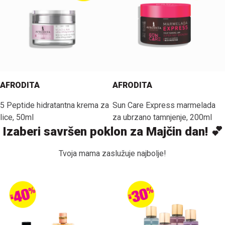
AFRODITA
AFRODITA
5 Peptide hidratantna krema za
Sun Care Express marmelada
lice, 50ml
za ubrzano tamnjenje, 200ml
Izaberi savršen poklon za Majčin dan! 💕
Tvoja mama zaslužuje najbolje!