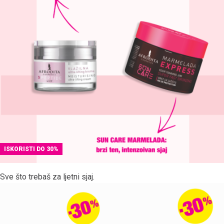
ISKORISTI DO 30%
Sve što trebaš za ljetni sjaj.