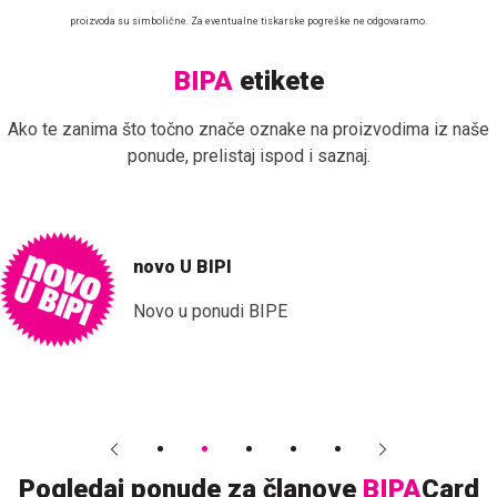
proizvoda su simbolične. Za eventualne tiskarske pogreške ne odgovaramo.
BIPA
etikete
Ako te zanima što točno znače oznake na proizvodima iz naše
ponude, prelistaj ispod i saznaj.
novo U BIPI
Novo u ponudi BIPE
Pogledaj ponude za članove
BIPA
Card