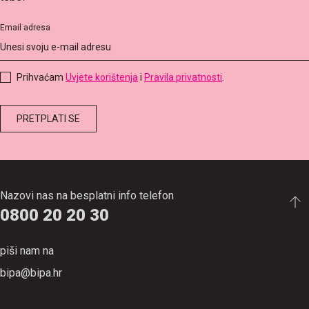
Email adresa
Prihvaćam
Uvjete korištenja
i
Pravila privatnosti
.
Nazovi nas na besplatni info telefon
0800 20 20 30
piši nam na
bipa@bipa.hr