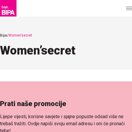
Bipa
Women’secret
Women’secret
Prati naše promocije
Lijepe vijesti, korisne savjete i sjajne popuste odsad više ne
trebaš tražiti. Ovdje napiši svoju email adresu i oni će pronaći
tebe!