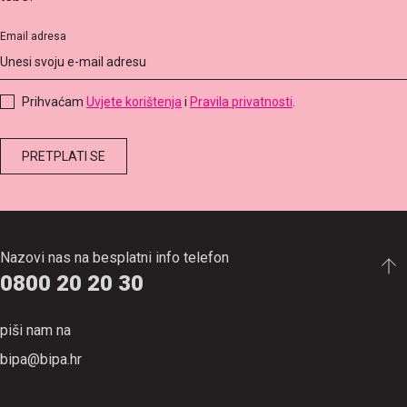
Email adresa
Prihvaćam
Uvjete korištenja
i
Pravila privatnosti
.
Nazovi nas na besplatni info telefon
0800 20 20 30
piši nam na
bipa@bipa.hr