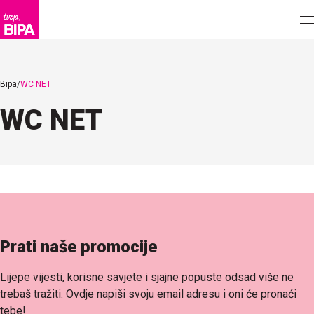
Bipa
WC NET
WC NET
Prati naše promocije
Lijepe vijesti, korisne savjete i sjajne popuste odsad više ne
trebaš tražiti. Ovdje napiši svoju email adresu i oni će pronaći
tebe!