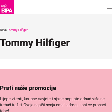
Bipa
Tommy Hilfiger
Tommy Hilfiger
Prati naše promocije
Lijepe vijesti, korisne savjete i sjajne popuste odsad više ne
trebaš tražiti. Ovdje napiši svoju email adresu i oni će pronaći
tebe!