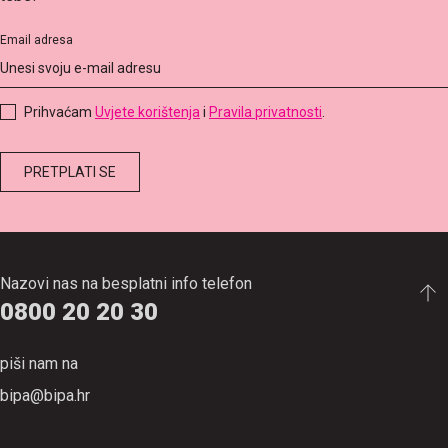
Email adresa
Prihvaćam
Uvjete korištenja
i
Pravila privatnosti
.
PRETPLATI SE
Nazovi nas na besplatni info telefon
0800 20 20 30
piši nam na
bipa@bipa.hr