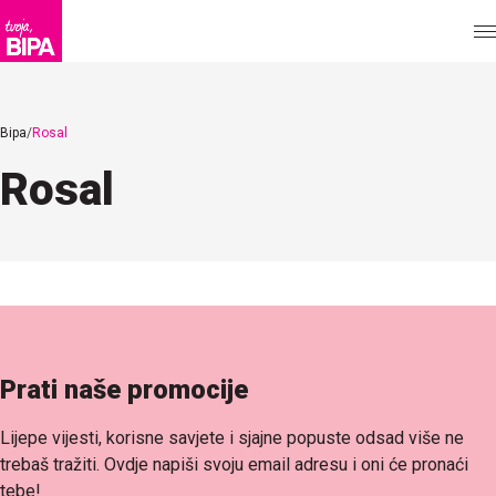
Bipa
Rosal
Rosal
Prati naše promocije
Lijepe vijesti, korisne savjete i sjajne popuste odsad više ne
trebaš tražiti. Ovdje napiši svoju email adresu i oni će pronaći
tebe!