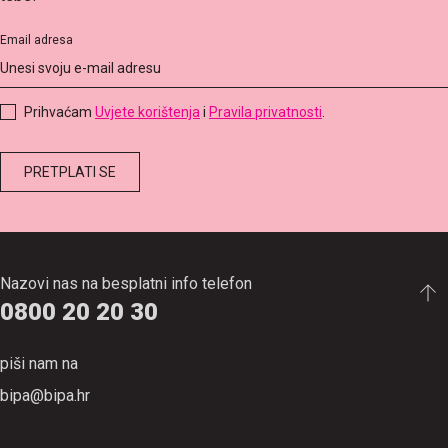
Email adresa
Prihvaćam
Uvjete korištenja
i
Pravila privatnosti
.
Nazovi nas na besplatni info telefon
0800 20 20 30
piši nam na
bipa@bipa.hr