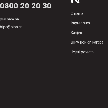
BIPA
0800 20 20 30
O nama
piši nam na
Impressum
bipa@bipa.hr
Karijere
BIPA poklon kartica
Uvjeti povrata