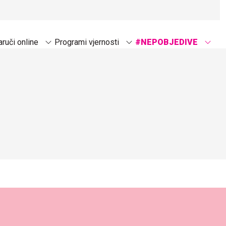
ruči online
Programi vjernosti
#NEPOBJEDIVE