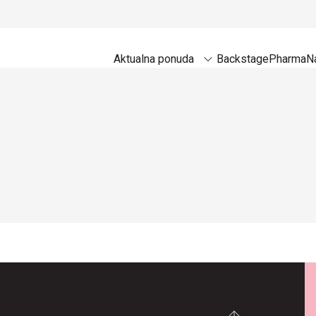
Aktualna ponuda
Backstage
Pharma
Na