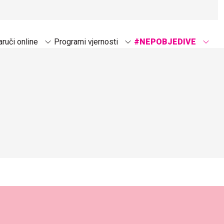
ruči online
Programi vjernosti
#NEPOBJEDIVE