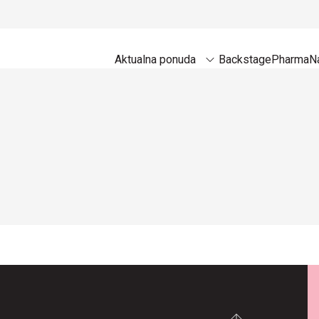
Aktualna ponuda
Backstage
Pharma
Na