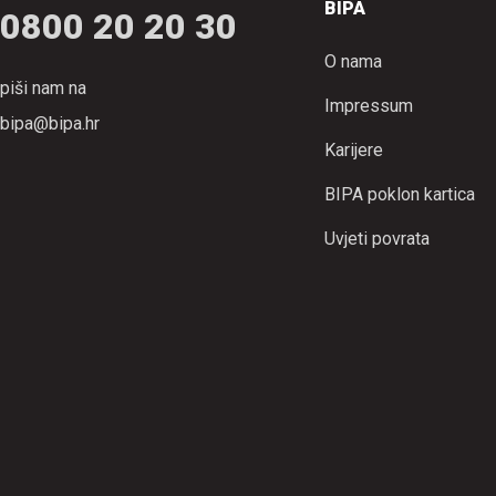
BIPA
0800 20 20 30
O nama
piši nam na
Impressum
bipa@bipa.hr
Karijere
BIPA poklon kartica
Uvjeti povrata