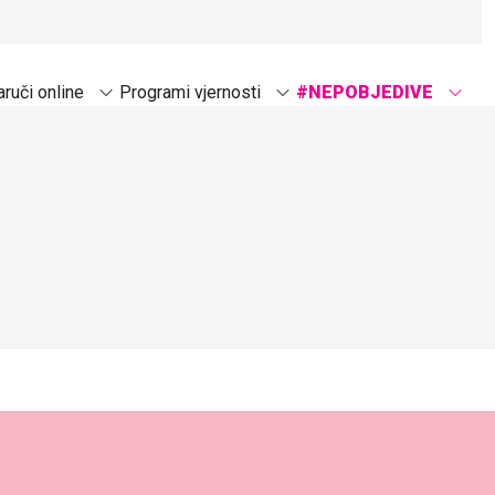
ruči online
Programi vjernosti
#NEPOBJEDIVE