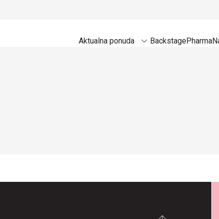
Aktualna ponuda
Backstage
Pharma
Na