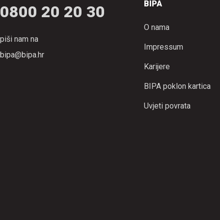
BIPA
0800 20 20 30
O nama
piši nam na
Impressum
bipa@bipa.hr
Karijere
BIPA poklon kartica
Uvjeti povrata