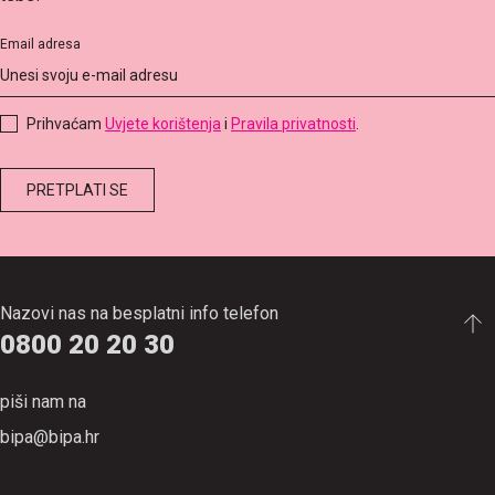
Email adresa
Prihvaćam
Uvjete korištenja
i
Pravila privatnosti
.
Nazovi nas na besplatni info telefon
0800 20 20 30
piši nam na
bipa@bipa.hr