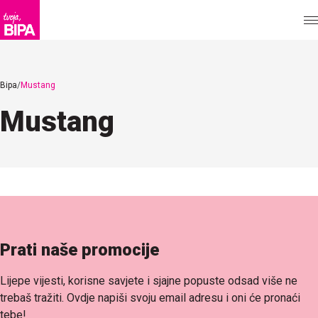
Bipa
Mustang
Mustang
Prati naše promocije
Lijepe vijesti, korisne savjete i sjajne popuste odsad više ne
trebaš tražiti. Ovdje napiši svoju email adresu i oni će pronaći
tebe!