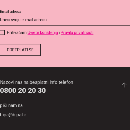
Email adresa
Prihvaćam
Uvjete korištenja
i
Pravila privatnosti
.
Nazovi nas na besplatni info telefon
0800 20 20 30
piši nam na
bipa@bipa.hr