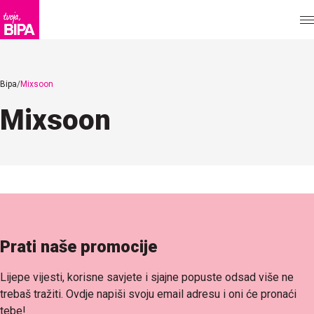
Bipa
Mixsoon
Mixsoon
Prati naše promocije
Lijepe vijesti, korisne savjete i sjajne popuste odsad više ne
trebaš tražiti. Ovdje napiši svoju email adresu i oni će pronaći
tebe!