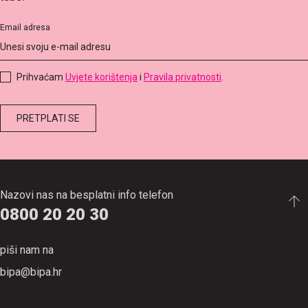
Email adresa
Prihvaćam
Uvjete korištenja
i
Pravila privatnosti
.
Nazovi nas na besplatni info telefon
0800 20 20 30
piši nam na
bipa@bipa.hr