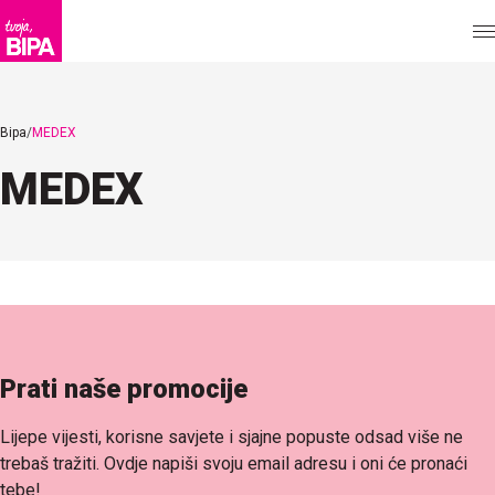
Bipa
MEDEX
MEDEX
Prati naše promocije
Lijepe vijesti, korisne savjete i sjajne popuste odsad više ne
trebaš tražiti. Ovdje napiši svoju email adresu i oni će pronaći
tebe!