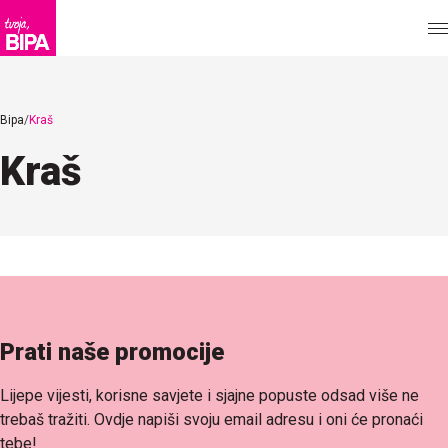
Bipa
Kraš
Kraš
Prati naše promocije
Lijepe vijesti, korisne savjete i sjajne popuste odsad više ne
trebaš tražiti. Ovdje napiši svoju email adresu i oni će pronaći
tebe!