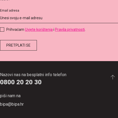
Email adresa
Prihvaćam
Uvjete korištenja
i
Pravila privatnosti
.
Nazovi nas na besplatni info telefon
0800 20 20 30
piši nam na
bipa@bipa.hr