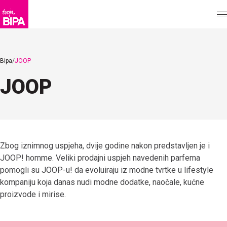
Bipa
JOOP
JOOP
Zbog iznimnog uspjeha, dvije godine nakon predstavljen je i
JOOP! homme. Veliki prodajni uspjeh navedenih parfema
pomogli su JOOP-u! da evoluiraju iz modne tvrtke u lifestyle
kompaniju koja danas nudi modne dodatke, naočale, kućne
proizvode i mirise.