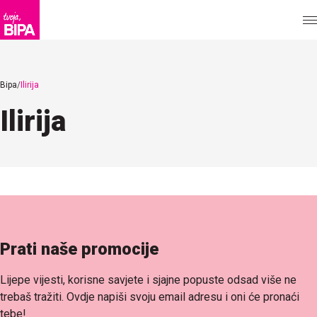
Bipa
Ilirija
Ilirija
Prati naše promocije
Lijepe vijesti, korisne savjete i sjajne popuste odsad više ne
trebaš tražiti. Ovdje napiši svoju email adresu i oni će pronaći
tebe!