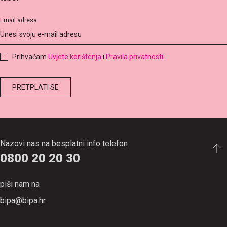
Email adresa
Prihvaćam
Uvjete korištenja
i
Pravila privatnosti
.
Nazovi nas na besplatni info telefon
0800 20 20 30
piši nam na
bipa@bipa.hr