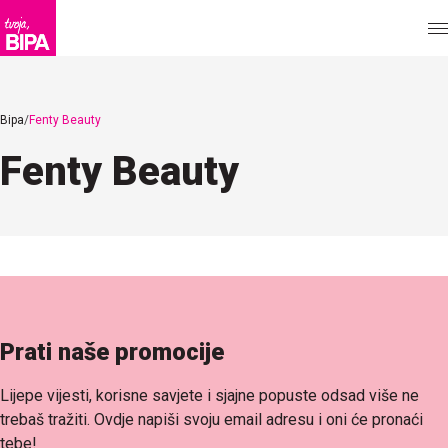
Bipa
Fenty Beauty
Fenty Beauty
Prati naše promocije
Lijepe vijesti, korisne savjete i sjajne popuste odsad više ne
trebaš tražiti. Ovdje napiši svoju email adresu i oni će pronaći
tebe!