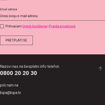
Email adresa
Prihvaćam
Uvjete korištenja
i
Pravila privatnosti
.
Nazovi nas na besplatni info telefon
0800 20 20 30
piši nam na
bipa@bipa.hr