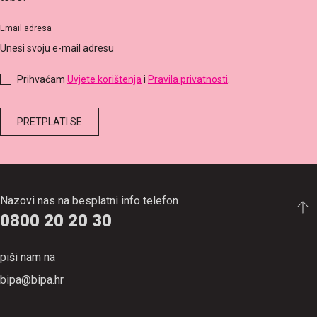
Email adresa
Prihvaćam
Uvjete korištenja
i
Pravila privatnosti
.
Nazovi nas na besplatni info telefon
0800 20 20 30
piši nam na
bipa@bipa.hr