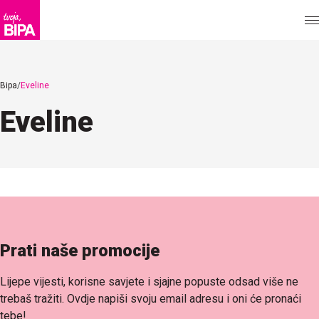
Bipa
Eveline
Eveline
Prati naše promocije
Lijepe vijesti, korisne savjete i sjajne popuste odsad više ne
trebaš tražiti. Ovdje napiši svoju email adresu i oni će pronaći
tebe!