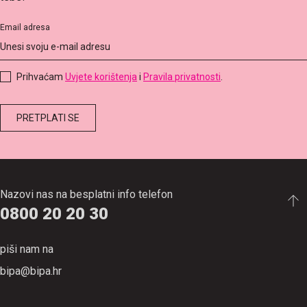
Email adresa
Prihvaćam
Uvjete korištenja
i
Pravila privatnosti
.
Nazovi nas na besplatni info telefon
0800 20 20 30
piši nam na
bipa@bipa.hr