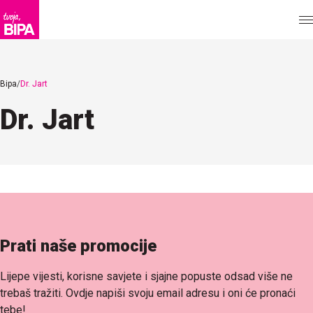
Bipa
Dr. Jart
Dr. Jart
Prati naše promocije
Lijepe vijesti, korisne savjete i sjajne popuste odsad više ne
trebaš tražiti. Ovdje napiši svoju email adresu i oni će pronaći
tebe!