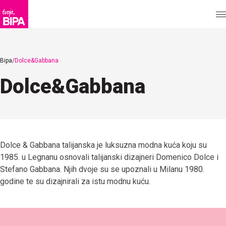
Bipa
Dolce&Gabbana
Dolce&Gabbana
Dolce & Gabbana talijanska je luksuzna modna kuća koju su
1985. u Legnanu osnovali talijanski dizajneri Domenico Dolce i
Stefano Gabbana. Njih dvoje su se upoznali u Milanu 1980.
godine te su dizajnirali za istu modnu kuću.