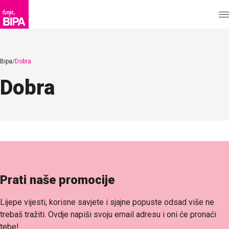
Bipa
Dobra
Dobra
Prati naše promocije
Lijepe vijesti, korisne savjete i sjajne popuste odsad više ne
trebaš tražiti. Ovdje napiši svoju email adresu i oni će pronaći
tebe!