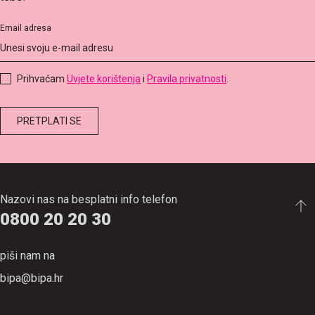
Email adresa
Prihvaćam
Uvjete korištenja
i
Pravila privatnosti
.
Nazovi nas na besplatni info telefon
0800 20 20 30
piši nam na
bipa@bipa.hr