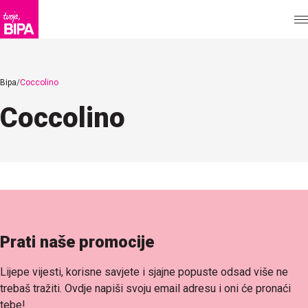
Bipa
Coccolino
Coccolino
Prati naše promocije
Lijepe vijesti, korisne savjete i sjajne popuste odsad više ne
trebaš tražiti. Ovdje napiši svoju email adresu i oni će pronaći
tebe!