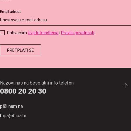
Email adresa
Prihvaćam
Uvjete korištenja
i
Pravila privatnosti
.
Nazovi nas na besplatni info telefon
0800 20 20 30
piši nam na
bipa@bipa.hr