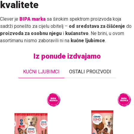
kvalitete
Clever je
BIPA marka
sa širokim spektrom proizvoda koja
sadrži ponešto za cijelu obitelj –
od sredstava za čišćenje
do
proizvoda za osobnu njegu
i
kućanstvo
. Ne brini, u ovom
asortimanu nismo zaboravili ni na
kućne ljubimce
.
Iz ponude izdvajamo
KUĆNI LJUBIMCI
OSTALI PROIZVODI