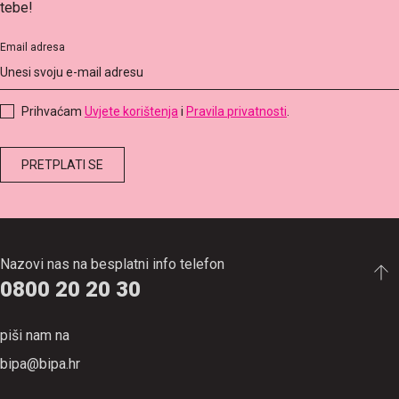
tebe!
Email adresa
Prihvaćam
Uvjete korištenja
i
Pravila privatnosti
.
Nazovi nas na besplatni info telefon
0800 20 20 30
piši nam na
bipa@bipa.hr