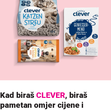
Kad biraš
CLEVER
, biraš
pametan omjer cijene i