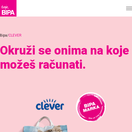
Bipa
CLEVER
Okruži se onima na koje
možeš računati.