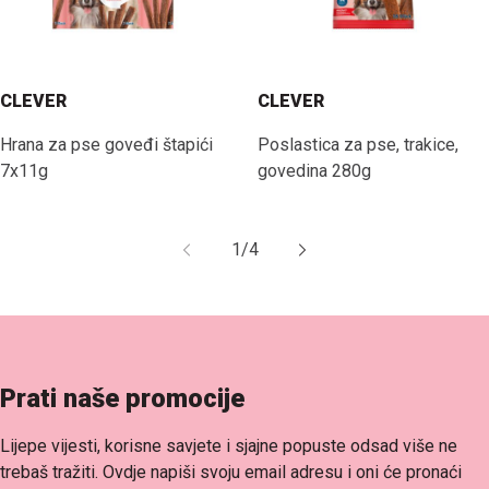
CLEVER
CLEVER
Hrana za pse goveđi štapići
Poslastica za pse, trakice,
7x11g
govedina 280g
1
/
4
Prati naše promocije
Lijepe vijesti, korisne savjete i sjajne popuste odsad više ne
trebaš tražiti. Ovdje napiši svoju email adresu i oni će pronaći