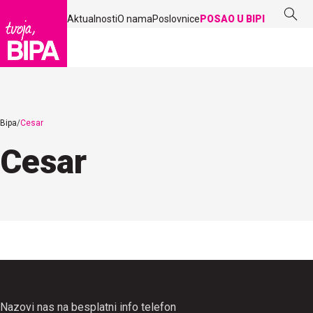
Aktualnosti
O nama
Poslovnice
POSAO U BIPI
Bipa
Cesar
Cesar
Nazovi nas na besplatni info telefon