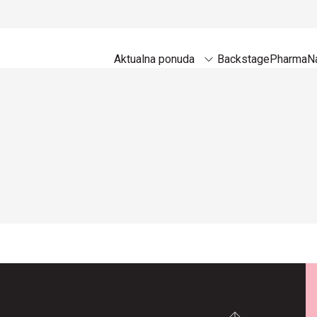
Aktualna ponuda
Backstage
Pharma
Na