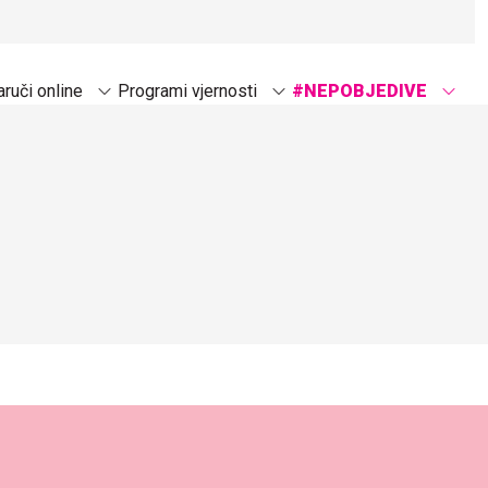
ruči online
Programi vjernosti
#NEPOBJEDIVE