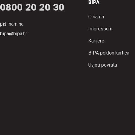
BIPA
0800 20 20 30
O nama
piši nam na
Impressum
bipa@bipa.hr
Karijere
BIPA poklon kartica
Uvjeti povrata