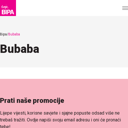
Bipa
Bubaba
Bubaba
Prati naše promocije
Lijepe vijesti, korisne savjete i sjajne popuste odsad više ne
trebaš tražiti. Ovdje napiši svoju email adresu i oni će pronaći
tebe!