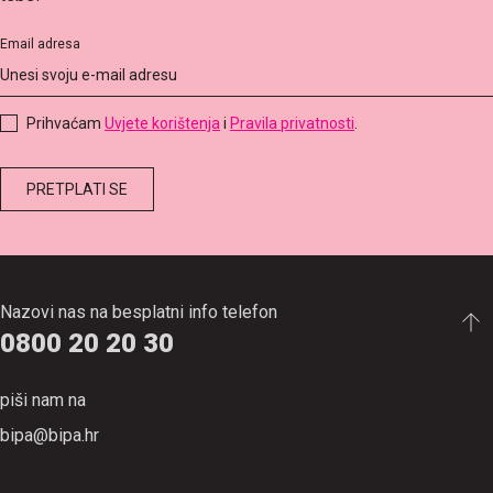
Email adresa
Prihvaćam
Uvjete korištenja
i
Pravila privatnosti
.
Nazovi nas na besplatni info telefon
0800 20 20 30
piši nam na
bipa@bipa.hr