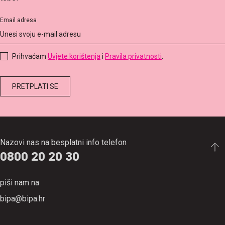
Email adresa
Prihvaćam
Uvjete korištenja
i
Pravila privatnosti
.
Nazovi nas na besplatni info telefon
0800 20 20 30
piši nam na
bipa@bipa.hr