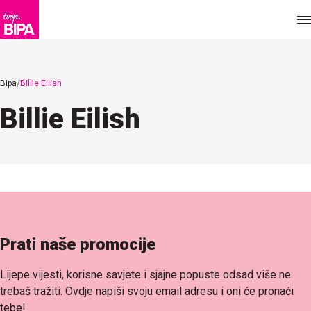
Bipa
Billie Eilish
Billie Eilish
Prati naše promocije
Lijepe vijesti, korisne savjete i sjajne popuste odsad više ne
trebaš tražiti. Ovdje napiši svoju email adresu i oni će pronaći
tebe!