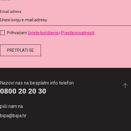
Email adresa
Prihvaćam
Uvjete korištenja
i
Pravila privatnosti
.
Nazovi nas na besplatni info telefon
0800 20 20 30
piši nam na
bipa@bipa.hr