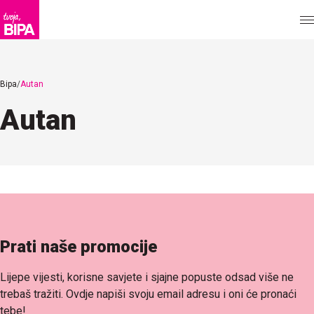
Bipa
Autan
Autan
Prati naše promocije
Lijepe vijesti, korisne savjete i sjajne popuste odsad više ne
trebaš tražiti. Ovdje napiši svoju email adresu i oni će pronaći
tebe!