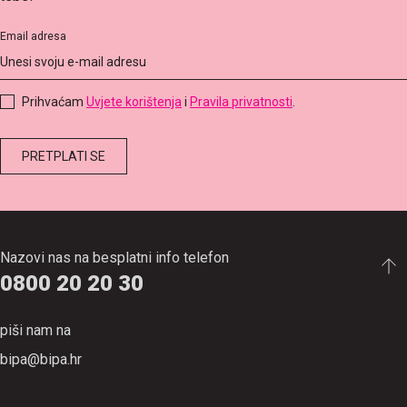
Email adresa
Prihvaćam
Uvjete korištenja
i
Pravila privatnosti
.
Nazovi nas na besplatni info telefon
0800 20 20 30
piši nam na
bipa@bipa.hr