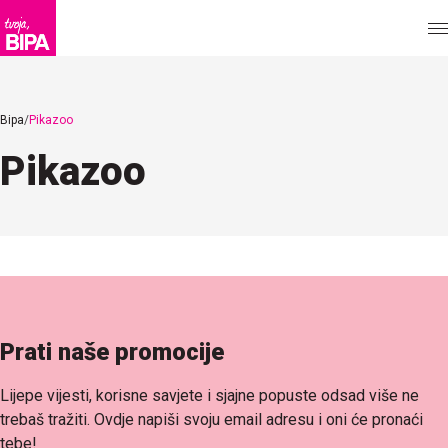
Bipa
Pikazoo
Pikazoo
Prati naše promocije
Lijepe vijesti, korisne savjete i sjajne popuste odsad više ne
trebaš tražiti. Ovdje napiši svoju email adresu i oni će pronaći
tebe!