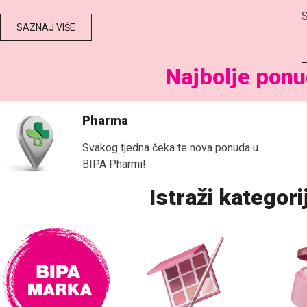
S
SAZNAJ VIŠE
Najbolje pon
Pharma
Svakog tjedna čeka te nova ponuda u
BIPA Pharmi!
Istraži kategor