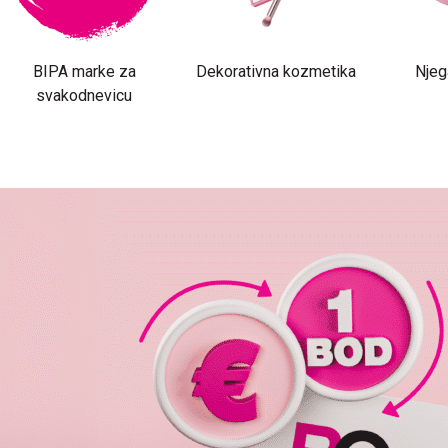
BIPA marke za
Dekorativna kozmetika
Njeg
svakodnevicu