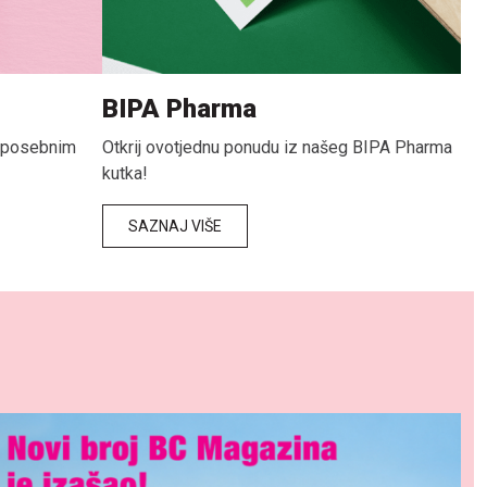
BIPA Pharma
o posebnim
Otkrij ovotjednu ponudu iz našeg BIPA Pharma
kutka!
SAZNAJ VIŠE