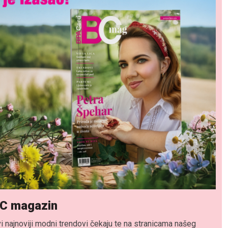
C magazin
i najnoviji modni trendovi čekaju te na stranicama našeg