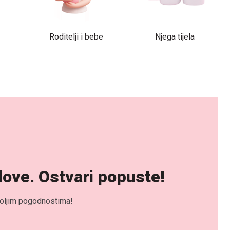
Roditelji i bebe
Njega tijela
dove. Ostvari popuste!
jboljim pogodnostima!