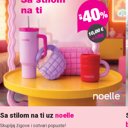
Sa stilom na ti uz
noelle
Skupljaj žigove i ostvari popuste!