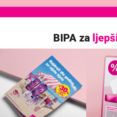
BIPA za
ljepš