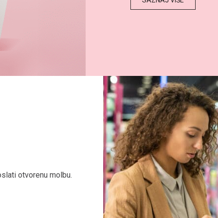
SAZNAJ VIŠE
poslati otvorenu molbu.