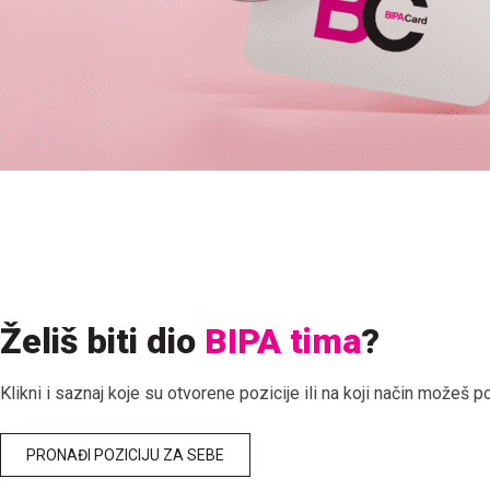
Želiš biti dio
BIPA tima
?
Klikni i saznaj koje su otvorene pozicije ili na koji način možeš 
PRONAĐI POZICIJU ZA SEBE