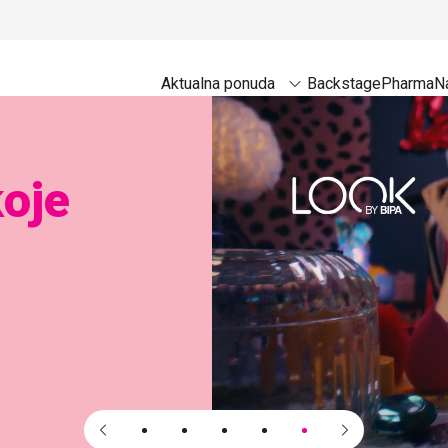
Aktualna ponuda
Backstage
Pharma
Na
ce